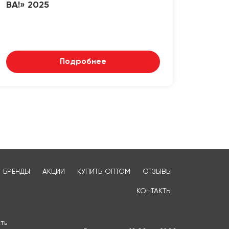
ВА!» 2025
Подробнее
БРЕНДЫ
АКЦИИ
КУПИТЬ ОПТОМ
ОТЗЫВЫ
КОНТАКТЫ
ть