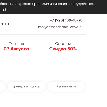
блемы и искренне приносим извинения за неудобства.
на!❗
+7 (920) 109-18-78
такты
info@secondhand-vova.ru
Пятница
Сегодня
07 Августа
Скидка 50%
Брендовая одежда
Купить оптом