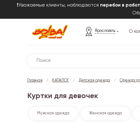
❗Уважаемые клиенты, наблюдаются
перебои в рабо
Обя
Ярославль
О ко
/
/
/
Главная
КАТАЛОГ
Детская одежда
Одежда дл
Куртки для девочек
Мужская одежда
Женская одежда