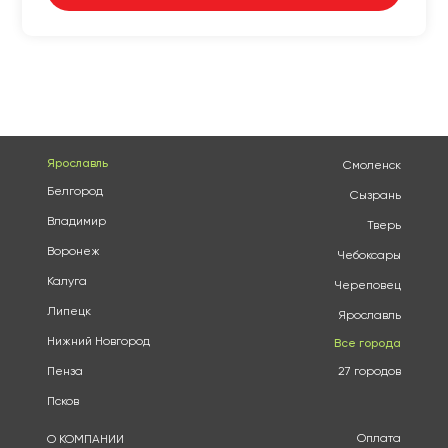
Ярославль
Смоленск
Белгород
Сызрань
Владимир
Тверь
Воронеж
Чебоксары
Калуга
Череповец
Липецк
Ярославль
Нижний Новгород
Все города
Пенза
27 городов
Псков
Оплата
О КОМПАНИИ