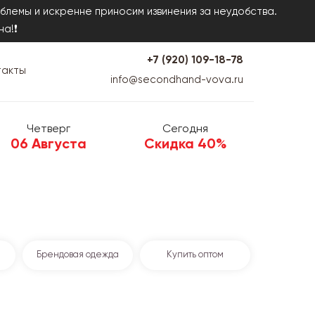
блемы и искренне приносим извинения за неудобства.
на!❗
+7 (920) 109-18-78
такты
info@secondhand-vova.ru
Четверг
Сегодня
06 Августа
Скидка 40%
Брендовая одежда
Купить оптом