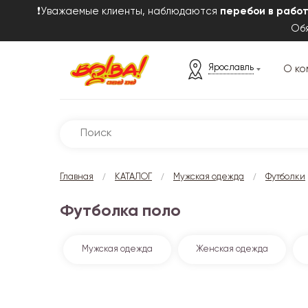
❗Уважаемые клиенты, наблюдаются
перебои в рабо
Обя
Ярославль
О ко
/
/
/
Главная
КАТАЛОГ
Мужская одежда
Футболки
Футболка поло
Мужская одежда
Женская одежда