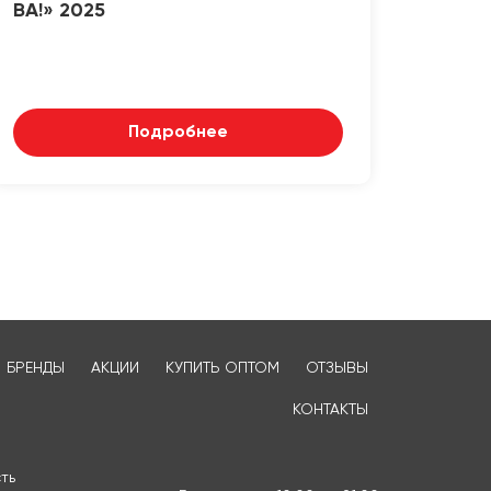
ВА!» 2025
Подробнее
БРЕНДЫ
АКЦИИ
КУПИТЬ ОПТОМ
ОТЗЫВЫ
КОНТАКТЫ
ть