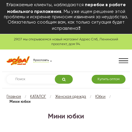
❗Уважаемые клиенты, наблюдаются
перебои в работе
мобильного приложения
. Мы уже ищем решение этой
проблемы и искренне приносим извинения за неудобства.
Обязательно сообщим вам, как только ситуация будет
исправлена!❗
29.07 мы открываемся новый магазин! Адрес Спб, Ленинский
проспект, дом 94.
Ярославль
Купить оптом
/
/
/
/
Главная
КАТАЛОГ
Женская одежда
Юбки
Мини юбки
Мини юбки