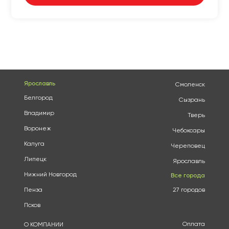
Ярославль
Смоленск
Белгород
Сызрань
Владимир
Тверь
Воронеж
Чебоксары
Калуга
Череповец
Липецк
Ярославль
Нижний Новгород
Все города
Пенза
27 городов
Псков
Оплата
О КОМПАНИИ